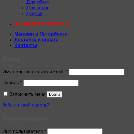
Для обуви
Для волос
Другое
🔥 СКИДКИ И АКЦИИ 🔥
Магазин в Петербурге
Доставка и оплата
Контакты
Вход
Обязательно
Имя пользователя или Email
*
Обязательно
Пароль
*
Запомнить меня
Войти
Забыли свой пароль?
Регистрация
Обязательно
Имя пользователя
*