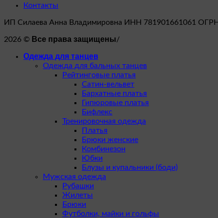
Контакты
ИП Силаева Анна Владимировна ИНН 781901661061 ОГР
Все права защищены
2026 ©
/
Одежда для танцев
Одежда для бальных танцев
Рейтинговые платья
Сатин-вельвет
Бархатные платья
Гипюровые платья
Бифлекс
Тренировочная одежда
Платья
Брюки женские
Комбинезон
Юбки
Блузы и купальники (боди)
Мужская одежда
Рубашки
Жилеты
Брюки
Футболки, майки и гольфы