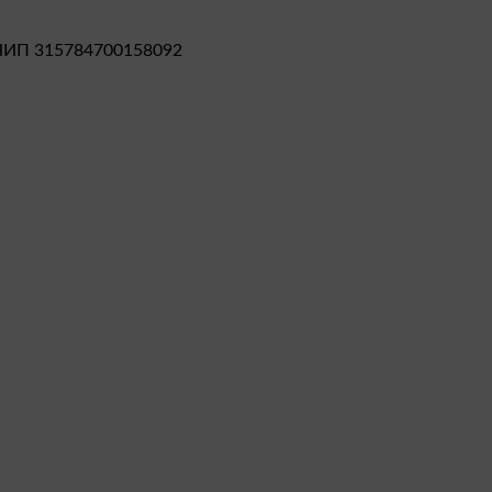
НИП 315784700158092