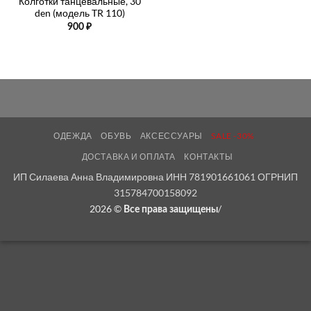
Колготки танцевальные, 30
den (модель TR 110)
900
₽
ОДЕЖДА
ОБУВЬ
АКСЕССУАРЫ
SALE -30%
ДОСТАВКА И ОПЛАТА
КОНТАКТЫ
ИП Силаева Анна Владимировна ИНН 781901661061 ОГРНИП
315784700158092
2026 ©
/
Все права защищены