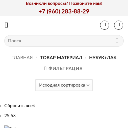
Skip
Возникли вопросы? Позвоните нам!
to
+7 (960) 283-88-29
content
Искать:
ГЛАВНАЯ
/
ТОВАР МАТЕРИАЛ
/
НУБУК+ЛАК
ФИЛЬТРАЦИЯ
Сбросить все
×
25,5
×