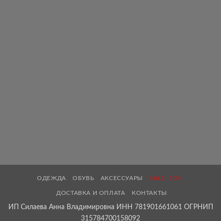
ОДЕЖДА
ОБУВЬ
АКСЕССУАРЫ
SALE -30%
ДОСТАВКА И ОПЛАТА
КОНТАКТЫ
ИП Силаева Анна Владимировна ИНН 781901661061 ОГРНИП
315784700158092