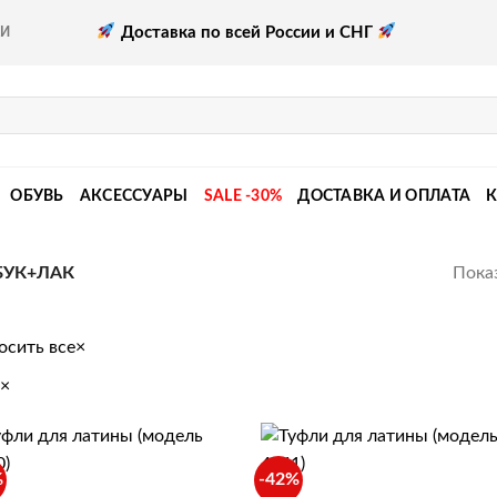
Доставка по всей России и СНГ
КИ
ОБУВЬ
АКСЕССУАРЫ
SALE -30%
ДОСТАВКА И ОПЛАТА
Показ
БУК+ЛАК
осить все
×
×
+
%
-42%