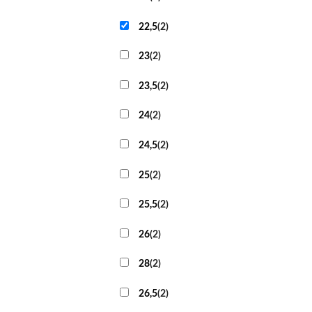
22,5
(
2
)
23
(
2
)
23,5
(
2
)
24
(
2
)
24,5
(
2
)
25
(
2
)
25,5
(
2
)
26
(
2
)
28
(
2
)
26,5
(
2
)