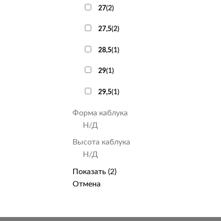
27
(
2
)
27,5
(
2
)
28,5
(
1
)
29
(
1
)
29,5
(
1
)
Форма каблука
Н/Д
Высота каблука
Н/Д
Показать
(
2
)
Отмена