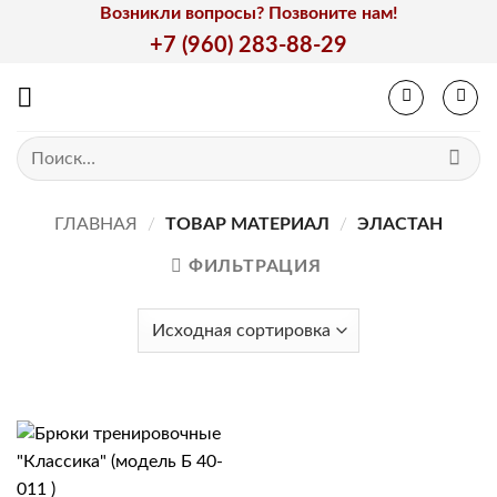
Skip
Возникли вопросы? Позвоните нам!
to
+7 (960) 283-88-29
content
Искать:
ГЛАВНАЯ
/
ТОВАР МАТЕРИАЛ
/
ЭЛАСТАН
ФИЛЬТРАЦИЯ