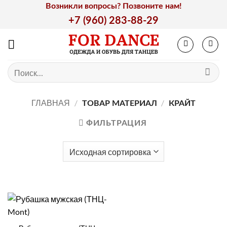
Skip
Возникли вопросы? Позвоните нам!
to
+7 (960) 283-88-29
content
Искать:
ГЛАВНАЯ
/
/
ТОВАР МАТЕРИАЛ
КРАЙТ
ФИЛЬТРАЦИЯ