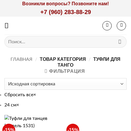
Skip
Возникли вопросы? Позвоните нам!
to
+7 (960) 283-88-29
content
Искать:
ТОВАР КАТЕГОРИЯ
ТУФЛИ ДЛЯ
ГЛАВНАЯ
/
/
ТАНГО
ФИЛЬТРАЦИЯ
Сбросить все
×
24 см
×
-15%
-15%