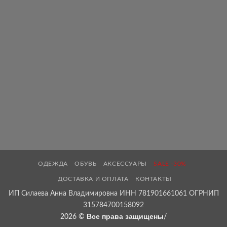
ОДЕЖДА
ОБУВЬ
АКСЕССУАРЫ
SALE -30%
ДОСТАВКА И ОПЛАТА
КОНТАКТЫ
ИП Силаева Анна Владимировна ИНН 781901661061 ОГРНИП
315784700158092
Все права защищены
2026 ©
/