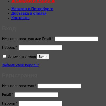
🔥 СКИДКИ И АКЦИИ 🔥
Магазин в Петербурге
Доставка и оплата
Контакты
Вход
Обязательно
Имя пользователя или Email
*
Обязательно
Пароль
*
Запомнить меня
Войти
Забыли свой пароль?
Регистрация
Обязательно
Имя пользователя
*
Обязательно
Email
*
Обязательно
Пароль
*