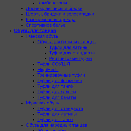
Комбинезоны
Лосины, легинсы и брюки
Шорты, бриджи и велосипедки
Разогревочная одежда
Спортивное белье
Обувь для танцев
Женская обувь
Обувь для бальных танцев
Туфли для латины
Туфли для стандарта
Рейтинговые туфли
Туфли СОУШЛ
HighHeels
Тренировочные туфли
Туфли для фламенко
Туфли для танго
Туфли для сальсы
Туфли для бачаты
Мужская обувь
Туфли для стандарта
Туфли для латины
Туфли для танго
Обувь для народных танцев
Женская обувь