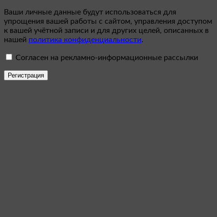
Ваши личные данные будут использоваться для
упрощения вашей работы с сайтом, управления доступом
к вашей учётной записи и для других целей, описанных в
нашей
политика конфиденциальности
.
Согласен на рекламно-информационные рассылки
Регистрация