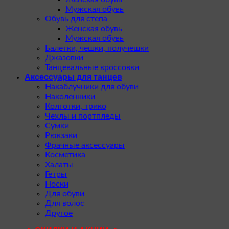
Мужская обувь
Обувь для степа
Женская обувь
Мужская обувь
Балетки, чешки, получешки
Джазовки
Танцевальные кроссовки
Аксессуары для танцев
Накаблучники для обуви
Наколенники
Колготки, трико
Чехлы и портпледы
Сумки
Рюкзаки
Фрачные аксессуары
Косметика
Халаты
Гетры
Носки
Для обуви
Для волос
Другое