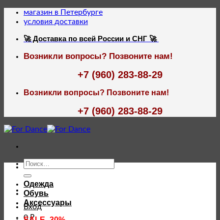
Skip
магазин в Петербурге
to
условия доставки
content
🚀 Доставка по всей России и СНГ 🚀
Возникли вопросы? Позвоните нам!
+7 (960) 283-88-29
Возникли вопросы? Позвоните нам!
+7 (960) 283-88-29
Искать:
Одежда
Обувь
Аксессуары
Вход
0
₽
SALE -30%