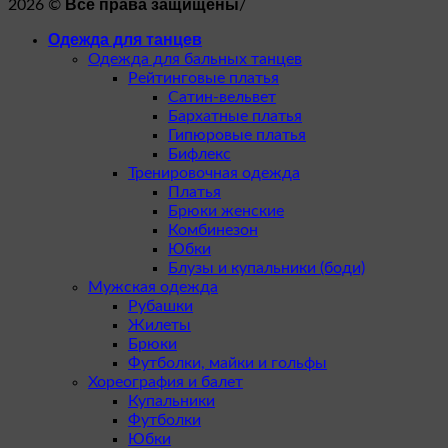
Все права защищены
2026 ©
/
Одежда для танцев
Одежда для бальных танцев
Рейтинговые платья
Сатин-вельвет
Бархатные платья
Гипюровые платья
Бифлекс
Тренировочная одежда
Платья
Брюки женские
Комбинезон
Юбки
Блузы и купальники (боди)
Мужская одежда
Рубашки
Жилеты
Брюки
Футболки, майки и гольфы
Хореография и балет
Купальники
Футболки
Юбки