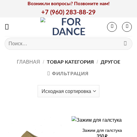
Skip
Возникли вопросы? Позвоните нам!
to
+7 (960) 283-88-29
content
Искать:
ГЛАВНАЯ
/
/
ТОВАР КАТЕГОРИЯ
ДРУГОЕ
ФИЛЬТРАЦИЯ
Зажим для галстука
350
₽