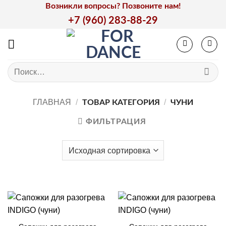
Skip
Возникли вопросы? Позвоните нам!
to
+7 (960) 283-88-29
content
Искать:
ГЛАВНАЯ
/
/
ТОВАР КАТЕГОРИЯ
ЧУНИ
ФИЛЬТРАЦИЯ